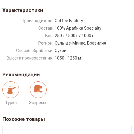
Характеристики
Производитель:
Coffee Factory
Состав:
100% Арабика Specialty
Вес:
250 г / 500 г / 1000 г
Регион:
Суль-де-Минас, Бразилия
Способ обработки:
Сухой
Высота произрастания:
1050 - 1250 м
Рекомендации
Турка
Эспрессо
Похожие товары