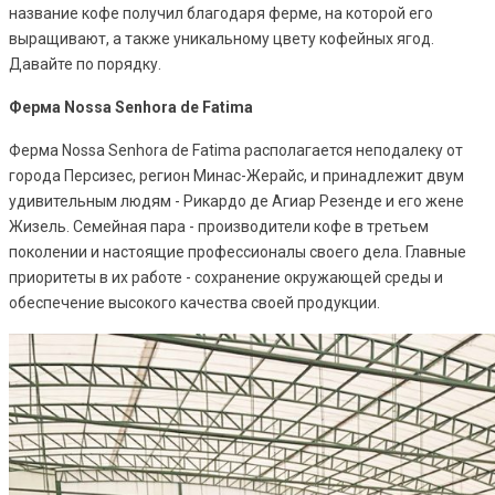
название кофе получил благодаря ферме, на которой его
выращивают, а также уникальному цвету кофейных ягод.
Давайте по порядку.
Ферма Nossa Senhora de Fatima
Ферма Nossa Senhora de Fatima располагается неподалеку от
города Персизес, регион Минас-Жерайс, и принадлежит двум
удивительным людям - Рикардо де Агиар Резенде и его жене
Жизель. Семейная пара - производители кофе в третьем
поколении и настоящие профессионалы своего дела. Главные
приоритеты в их работе - сохранение окружающей среды и
обеспечение высокого качества своей продукции.