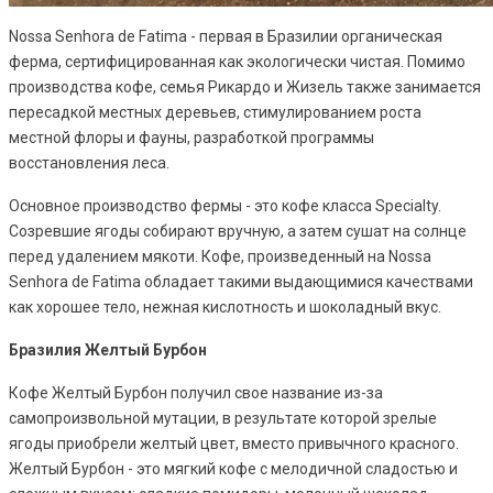
Nossa Senhora de Fatima - первая в Бразилии органическая
ферма, сертифицированная как экологически чистая. Помимо
производства кофе, семья Рикардо и Жизель также занимается
пересадкой местных деревьев, стимулированием роста
местной флоры и фауны, разработкой программы
восстановления леса.
Основное производство фермы - это кофе класса Specialty.
Созревшие ягоды собирают вручную, а затем сушат на солнце
перед удалением мякоти. Кофе, произведенный на Nossa
Senhora de Fatima обладает такими выдающимися качествами
как хорошее тело, нежная кислотность и шоколадный вкус.
Бразилия Желтый Бурбон
Кофе Желтый Бурбон получил свое название из-за
самопроизвольной мутации, в результате которой зрелые
ягоды приобрели желтый цвет, вместо привычного красного.
Желтый Бурбон - это мягкий кофе с мелодичной сладостью и