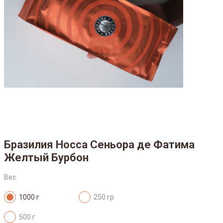
Бразилия Носса Сеньора де Фатима
Желтый Бурбон
Вес:
1000 г
250 гр
500 г