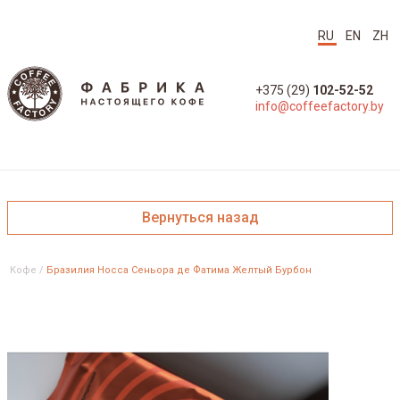
RU
EN
ZH
+375 (29)
102-52-52
info@coffeefactory.by
Вернуться назад
Кофе
/
Бразилия Носса Сеньора де Фатима Желтый Бурбон